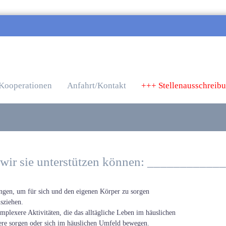
Kooperationen
Anfahrt/Kontakt
+++ Stellenausschreib
 wir sie unterstützen können: ___________
ngen, um für sich und den eigenen Körper zu sorgen
sziehen.
plexere Aktivitäten, die das alltägliche Leben im häuslichen
ere sorgen oder sich im häuslichen Umfeld bewegen.