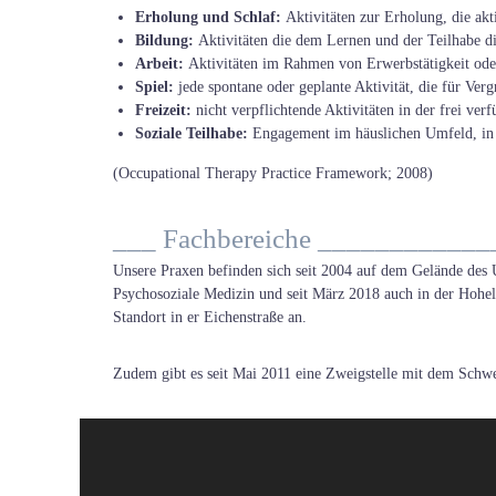
Erholung und Schlaf:
Aktivitäten zur Erholung, die ak
Bildung:
Aktivitäten die dem Lernen und der Teilhabe d
Arbeit:
Aktivitäten im Rahmen von Erwerbstätigkeit od
Spiel:
jede spontane oder geplante Aktivität, die für Ve
Freizeit:
nicht verpflichtende Aktivitäten in der frei verf
Soziale Teilhabe:
Engagement im häuslichen Umfeld, in 
(Occupational Therapy Practice Framework; 2008)
___ Fachbereiche __________
Unsere Praxen befinden sich seit 2004 auf dem Gelände de
Psychosoziale Medizin und seit März 2018 auch in der Hohel
Standort in er Eichenstraße an.
Zudem gibt es seit Mai 2011 eine Zweigstelle mit dem Schwe