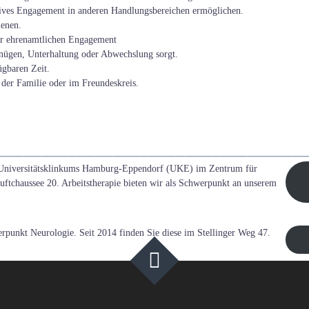
tives Engagement in anderen Handlungsbereichen ermöglichen.
ienen.
er ehrenamtlichen Engagement
rgnügen, Unterhaltung oder Abwechslung sorgt.
ügbaren Zeit.
der Familie oder im Freundeskreis.
____________________________________
s Universitätsklinkums Hamburg-Eppendorf (UKE) im Zentrum für
uftchaussee 20. Arbeitstherapie bieten wir als Schwerpunkt an unserem
rpunkt Neurologie. Seit 2014 finden Sie diese im Stellinger Weg 47.