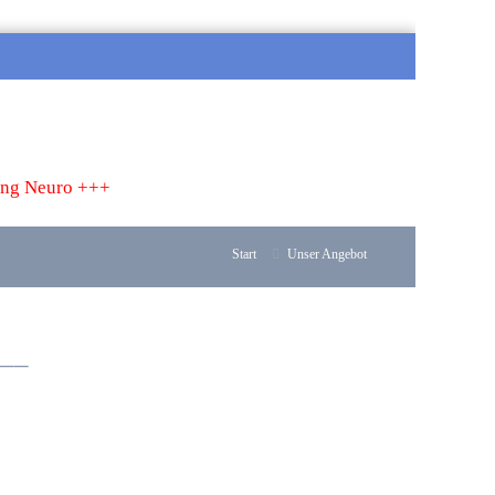
ung Neuro +++
Start
Unser Angebot
___